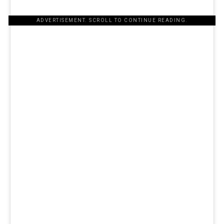
ADVERTISEMENT. SCROLL TO CONTINUE READING.