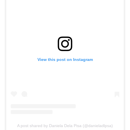
View this post on Instagram
A post shared by Daniela Dela Pisa (@danieladlpsa)