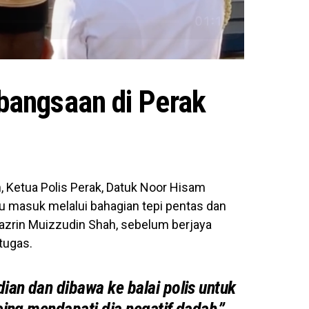
bangsaan di Perak
n, Ketua Polis Perak, Datuk Noor Hisam
u masuk melalui bahagian tepi pentas dan
Nazrin Muizzudin Shah, sebelum berjaya
tugas.
dian dan dibawa ke balai polis untuk