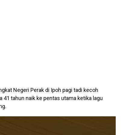
kat Negeri Perak di Ipoh pagi tadi kecoh
a 41 tahun naik ke pentas utama ketika lagu
ng.