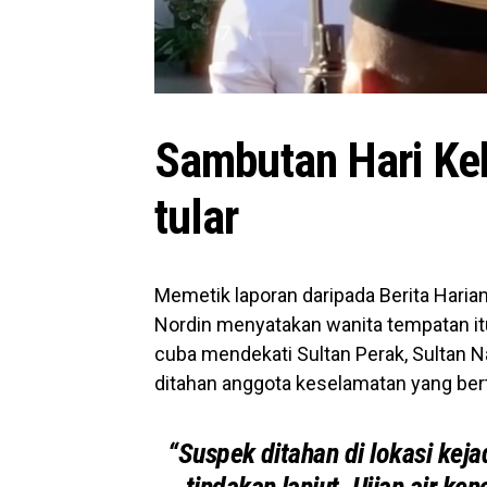
Sambutan Hari Ke
tular
Memetik laporan daripada Berita Haria
Nordin menyatakan wanita tempatan it
cuba mendekati Sultan Perak, Sultan 
ditahan anggota keselamatan yang ber
“Suspek ditahan di lokasi keja