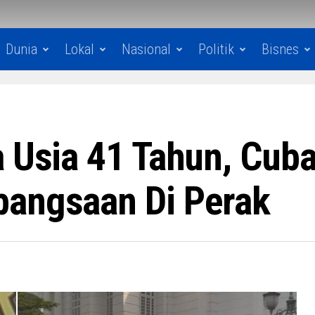
Dunia
Lokal
Nasional
Politik
Bisnes
a Usia 41 Tahun, Cub
bangsaan Di Perak