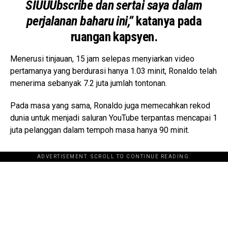
SIUUUbscribe dan sertai saya dalam
perjalanan baharu ini,”
katanya pada
ruangan kapsyen.
Menerusi tinjauan, 15 jam selepas menyiarkan video
pertamanya yang berdurasi hanya 1.03 minit, Ronaldo telah
menerima sebanyak 7.2 juta jumlah tontonan.
Pada masa yang sama, Ronaldo juga memecahkan rekod
dunia untuk menjadi saluran YouTube terpantas mencapai 1
juta pelanggan dalam tempoh masa hanya 90 minit.
ADVERTISEMENT. SCROLL TO CONTINUE READING.