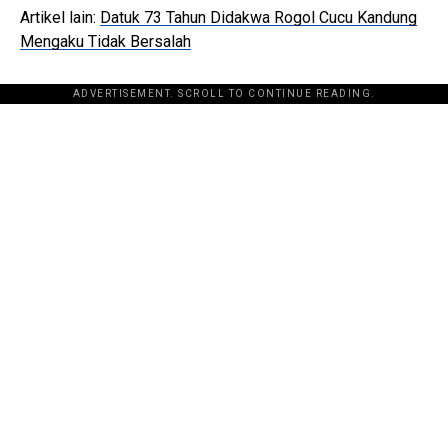
Artikel lain:
Datuk 73 Tahun Didakwa Rogol Cucu Kandung
Mengaku Tidak Bersalah
ADVERTISEMENT. SCROLL TO CONTINUE READING.