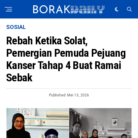
SOSIAL
Rebah Ketika Solat,
Pemergian Pemuda Pejuang
Kanser Tahap 4 Buat Ramai
Sebak
Published
Mei 13, 2026