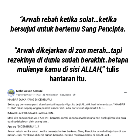
“Arwah rebah ketika solat…ketika
bersujud untuk bertemu Sang Pencipta.
“Arwah dikejarkan di zon merah…tapi
rezekinya di dunia sudah berakhir..betapa
mulianya kamu di sisi ALLAH,”
tulis
hantaran itu.