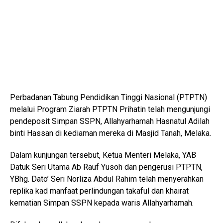
Perbadanan Tabung Pendidikan Tinggi Nasional (PTPTN)
melalui Program Ziarah PTPTN Prihatin telah mengunjungi
pendeposit Simpan SSPN, Allahyarhamah Hasnatul Adilah
binti Hassan di kediaman mereka di Masjid Tanah, Melaka.
Dalam kunjungan tersebut, Ketua Menteri Melaka, YAB
Datuk Seri Utama Ab Rauf Yusoh dan pengerusi PTPTN,
YBhg. Dato’ Seri Norliza Abdul Rahim telah menyerahkan
replika kad manfaat perlindungan takaful dan khairat
kematian Simpan SSPN kepada waris Allahyarhamah.