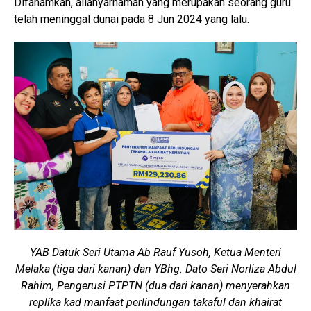
Difahamkan, allahyarhamah yang merupakan seorang guru
telah meninggal dunai pada 8 Jun 2024 yang lalu.
YAB Datuk Seri Utama Ab Rauf Yusoh, Ketua Menteri
Melaka (tiga dari kanan) dan
YBhg. Dato Seri Norliza Abdul
Rahim, Pengerusi PTPTN (dua dari kanan)
menyerahkan
replika kad manfaat perlindungan takaful dan khairat