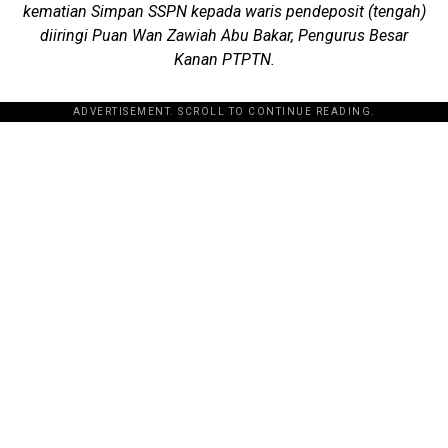
kematian Simpan
SSPN kepada waris pendeposit (tengah)
diiringi Puan Wan Zawiah Abu Bakar,
Pengurus Besar
Kanan PTPTN.
ADVERTISEMENT. SCROLL TO CONTINUE READING.