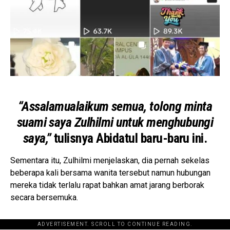
“Assalamualaikum semua, tolong minta
suami saya Zulhilmi untuk menghubungi
saya,”
tulisnya Abidatul baru-baru ini.
Sementara itu, Zulhilmi menjelaskan, dia pernah sekelas
beberapa kali bersama wanita tersebut namun hubungan
mereka tidak terlalu rapat bahkan amat jarang berborak
secara bersemuka.
ADVERTISEMENT. SCROLL TO CONTINUE READING.