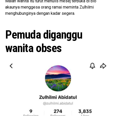
Malah wanita itu turut menulis mesej terbuka di bio
akaunya menggesa orang ramai meminta Zulhilmi
menghubunginya dengan kadar segera.
Pemuda diganggu
wanita obses