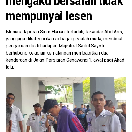
mengaku bersalah tidak
mempunyai lesen
Menurut laporan Sinar Harian, tertuduh, Iskandar Abd Aris,
yang juga dikategorikan sebagai pesalah muda, membuat
pengakuan itu di hadapan Majistret Saiful Sayoti
berhubung kejadian kemalangan membabitkan dua
kenderaan di Jalan Persiaran Senawang 1, awal pagi Ahad
lalu.