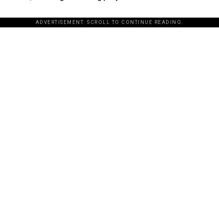
ADVERTISEMENT. SCROLL TO CONTINUE READING.