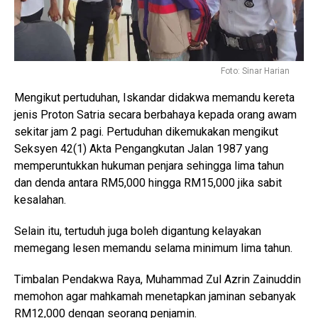
Foto: Sinar Harian
Mengikut pertuduhan, Iskandar didakwa memandu kereta
jenis Proton Satria secara berbahaya kepada orang awam
sekitar jam 2 pagi. Pertuduhan dikemukakan mengikut
Seksyen 42(1) Akta Pengangkutan Jalan 1987 yang
memperuntukkan hukuman penjara sehingga lima tahun
dan denda antara RM5,000 hingga RM15,000 jika sabit
kesalahan.
Selain itu, tertuduh juga boleh digantung kelayakan
memegang lesen memandu selama minimum lima tahun.
Timbalan Pendakwa Raya, Muhammad Zul Azrin Zainuddin
memohon agar mahkamah menetapkan jaminan sebanyak
RM12,000 dengan seorang penjamin.