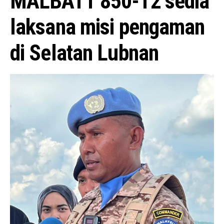
MALBATT 850-12 sedia
laksana misi pengaman
di Selatan Lubnan