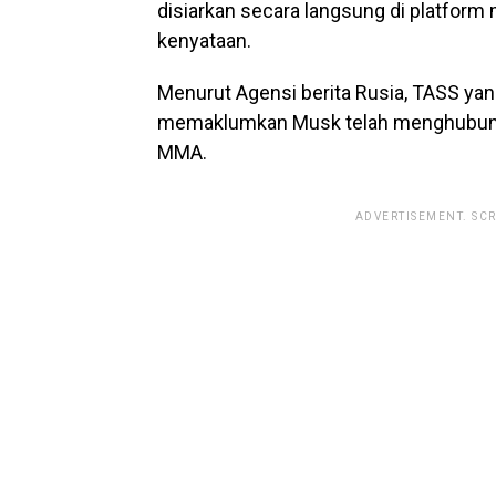
disiarkan secara langsung di platform 
kenyataan.
Menurut Agensi berita Rusia, TASS ya
memaklumkan Musk telah menghubungi 
MMA.
ADVERTISEMENT. SC