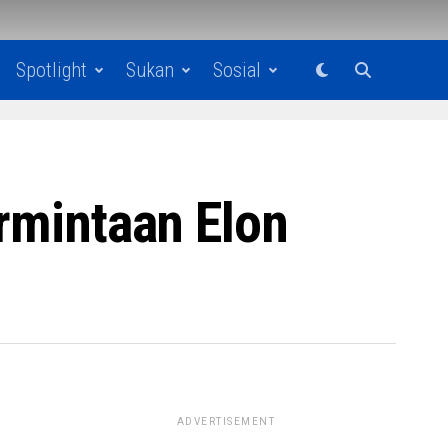
Spotlight
Sukan
Sosial
ermintaan Elon
ADVERTISEMENT