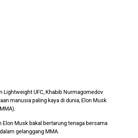
syen Lightweight UFC, Khabib Nurmagomedov
aan manusia paling kaya di dunia, Elon Musk
 (MMA).
n Elon Musk bakal bertarung tenaga bersama
 dalam gelanggang MMA.