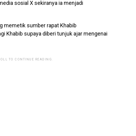
media sosial X sekiranya ia menjadi
ng memetik sumber rapat Khabib
Khabib supaya diberi tunjuk ajar mengenai
ROLL TO CONTINUE READING.