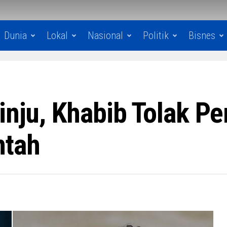
Dunia
Lokal
Nasional
Politik
Bisnes
inju, Khabib Tolak P
tah