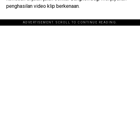
penghasilan video klip berkenaan.
ADVERTISEMENT. SCROLL TO CONTINUE READING.