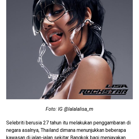
Foto: IG @
lalalalisa_m
Selebriti berusia 27 tahun itu melakukan penggambaran di
negara asalnya, Thailand dimana menunjukkan beberapa
kawasan di jalan-jalan sekitar Bangkok bagi menjayakan