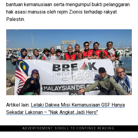
bantuan kemanusiaan serta mengumpul bukti pelanggaran
hak asasi manusia oleh rejim Zionis terhadap rakyat
Palestin.
Artikel lain:
Lelaki Dakwa Misi Kemanusiaan GSF Hanya
Sekadar Lakonan – “Nak Angkat Jadi Hero”
ADVERTISEMENT. SCROLL TO CONTINUE READING.