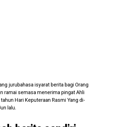
rang jurubahasa isyarat berita bagi Orang
an ramai semasa menerima pingat Ahli
ahun Hari Keputeraan Rasmi Yang di-
un lalu.