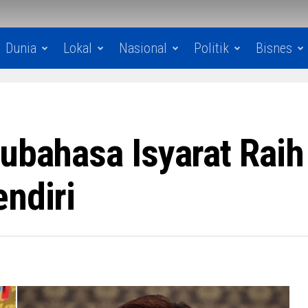
Dunia
Lokal
Nasional
Politik
Bisnes
rubahasa Isyarat Rai
ndiri