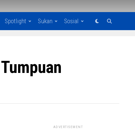
Spotlight
Sukan
Sosial
h Tumpuan
ADVERTISEMENT