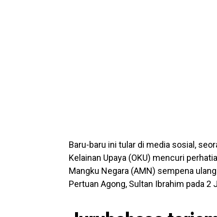
Baru-baru ini tular di media sosial, seo
Kelainan Upaya (OKU) mencuri perhati
Mangku Negara (AMN) sempena ulang t
Pertuan Agong, Sultan Ibrahim pada 2 J