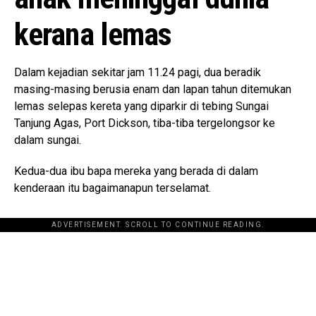
kerana lemas
Dalam kejadian sekitar jam 11.24 pagi, dua beradik
masing-masing berusia enam dan lapan tahun ditemukan
lemas selepas kereta yang diparkir di tebing Sungai
Tanjung Agas, Port Dickson, tiba-tiba tergelongsor ke
dalam sungai.
Kedua-dua ibu bapa mereka yang berada di dalam
kenderaan itu bagaimanapun terselamat.
ADVERTISEMENT. SCROLL TO CONTINUE READING.