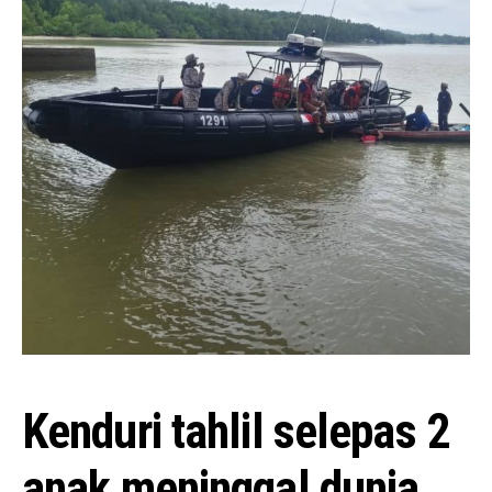
Kenduri tahlil selepas 2
anak meninggal dunia