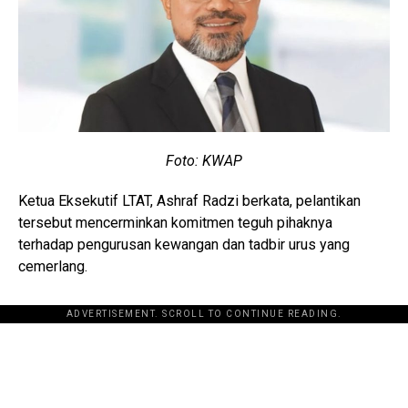
Foto: KWAP
Ketua Eksekutif LTAT, Ashraf Radzi berkata, pelantikan
tersebut mencerminkan komitmen teguh pihaknya
terhadap pengurusan kewangan dan tadbir urus yang
cemerlang.
ADVERTISEMENT. SCROLL TO CONTINUE READING.