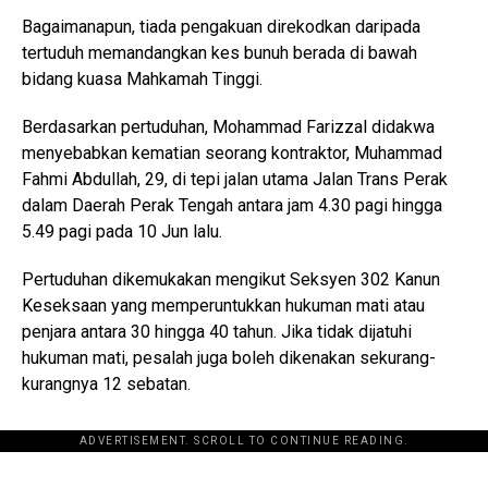
Bagaimanapun, tiada pengakuan direkodkan daripada
tertuduh memandangkan kes bunuh berada di bawah
bidang kuasa Mahkamah Tinggi.
Berdasarkan pertuduhan, Mohammad Farizzal didakwa
menyebabkan kematian seorang kontraktor, Muhammad
Fahmi Abdullah, 29, di tepi jalan utama Jalan Trans Perak
dalam Daerah Perak Tengah antara jam 4.30 pagi hingga
5.49 pagi pada 10 Jun lalu.
Pertuduhan dikemukakan mengikut Seksyen 302 Kanun
Keseksaan yang memperuntukkan hukuman mati atau
penjara antara 30 hingga 40 tahun. Jika tidak dijatuhi
hukuman mati, pesalah juga boleh dikenakan sekurang-
kurangnya 12 sebatan.
ADVERTISEMENT. SCROLL TO CONTINUE READING.