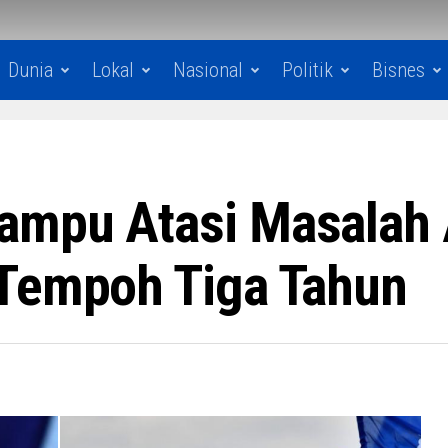
Dunia
Lokal
Nasional
Politik
Bisnes
mpu Atasi Masalah Ai
 Tempoh Tiga Tahun