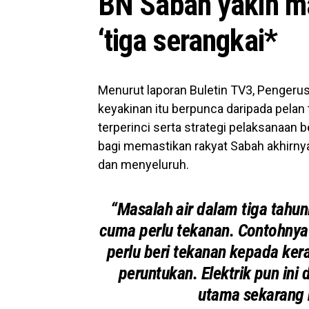
BN Sabah yakin m
‘tiga serangkai*
Menurut laporan Buletin TV3, Pengerus
keyakinan itu berpunca daripada pelan
terperinci serta strategi pelaksanaan
bagi memastikan rakyat Sabah akhirny
dan menyeluruh.
“Masalah air dalam tiga tahunl
cuma perlu tekanan. Contohnya i
perlu beri tekanan kepada ke
peruntukan. Elektrik pun ini
utama sekarang n