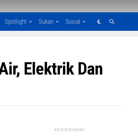
Spotlight
Sukan
Sosial
r, Elektrik Dan
ADVERTISEMENT