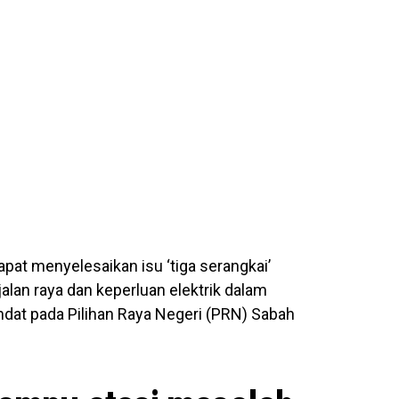
pat menyelesaikan isu ‘tiga serangkai’
 jalan raya dan keperluan elektrik dalam
ndat pada Pilihan Raya Negeri (PRN) Sabah