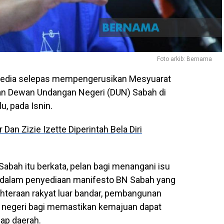
Foto arkib: Bernama
 media selepas mempengerusikan Mesyuarat
n Dewan Undangan Negeri (DUN) Sabah di
, pada Isnin.
Dan Zizie Izette Diperintah Bela Diri
ah itu berkata, pelan bagi menangani isu
 dalam penyediaan manifesto BN Sabah yang
teraan rakyat luar bandar, pembangunan
i negeri bagi memastikan kemajuan dapat
iap daerah.