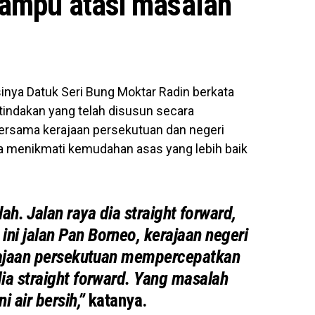
ampu atasi masalah
inya Datuk Seri Bung Moktar Radin berkata
 tindakan yang telah disusun secara
 bersama kerajaan persekutuan dan negeri
a menikmati kemudahan asas yang lebih baik
ah. Jalan raya dia straight forward,
ni jalan Pan Borneo, kerajaan negeri
rajaan persekutuan mempercepatkan
 dia straight forward. Yang masalah
i air bersih,”
katanya.