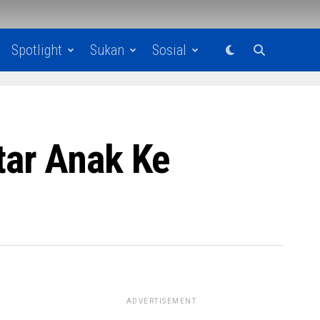
Spotlight
Sukan
Sosial
tar Anak Ke
ADVERTISEMENT