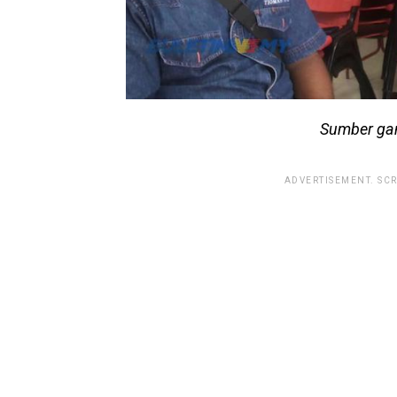
Sumber gam
ADVERTISEMENT. SC