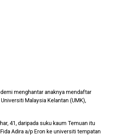
demi menghantar anaknya mendaftar
 Universiti Malaysia Kelantan (UMK),
char, 41, daripada suku kaum Temuan itu
ida Adira a/p Eron ke universiti tempatan