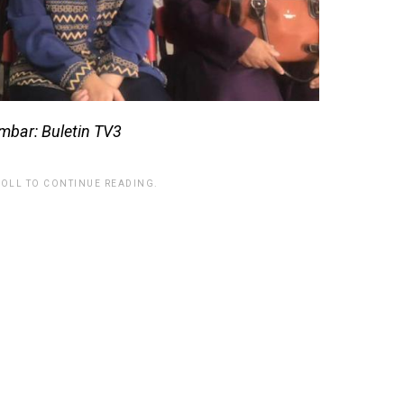
bar: Buletin TV3
ROLL TO CONTINUE READING.