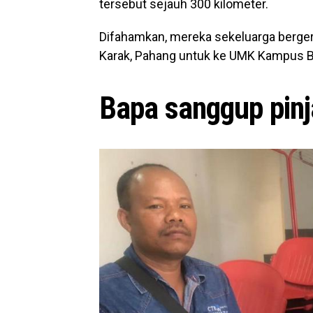
tersebut sejauh 300 kilometer.
Difahamkan, mereka sekeluarga berger
Karak, Pahang untuk ke UMK Kampus B
Bapa sanggup pin