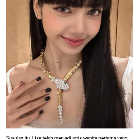
Susulan itu, Lisa telah menjadi artis wanita pertama yang