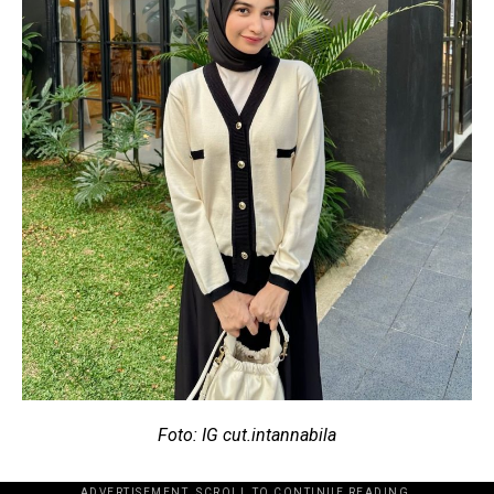
Foto: IG cut.intannabila
ADVERTISEMENT. SCROLL TO CONTINUE READING.