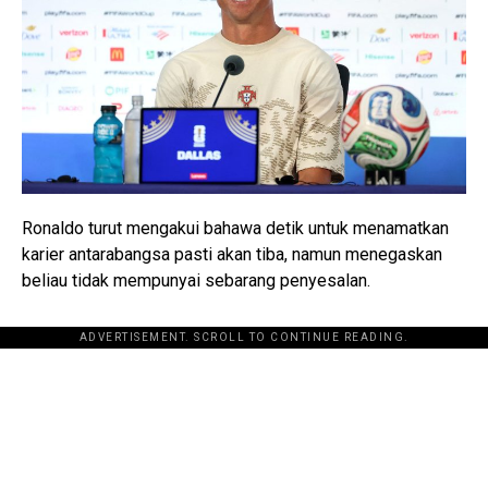
Ronaldo turut mengakui bahawa detik untuk menamatkan
karier antarabangsa pasti akan tiba, namun menegaskan
beliau tidak mempunyai sebarang penyesalan.
ADVERTISEMENT. SCROLL TO CONTINUE READING.