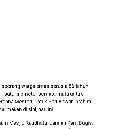
g seorang warga emas berusia 86 tahun
 satu kilometer semata-mata untuk
rdana Menteri, Datuk Seri
Anwar Ibrahim
 makan di sini, hari ini.
mam Masjid Raudhatul Jannah Parit Bugis,