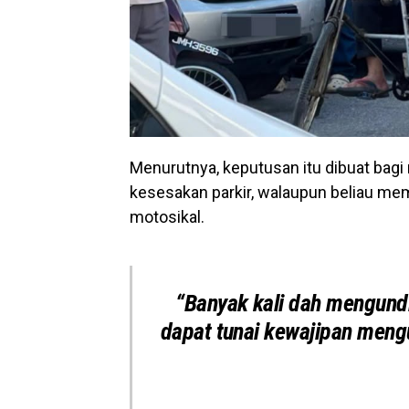
Menurutnya, keputusan itu dibuat ba
kesesakan parkir, walaupun beliau memp
motosikal.
“Banyak kali dah mengundi, 
dapat tunai kewajipan mengu