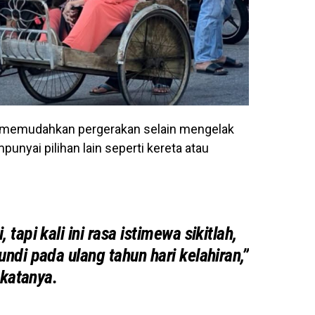
gi memudahkan pergerakan selain mengelak
unyai pilihan lain seperti kereta atau
tapi kali ini rasa istimewa sikitlah,
ndi pada ulang tahun hari kelahiran,”
katanya.