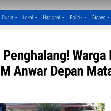
Dunia
Lokal
Nasional
Politik
Bisnes
n Penghalang! Warga
 PM Anwar Depan Mat