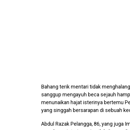
Bahang terik mentari tidak menghalan
sanggup mengayuh beca sejauh hampir
menunaikan hajat isterinya bertemu Pe
yang singgah bersarapan di sebuah kedai
Abdul Razak Pelangga, 86, yang juga I