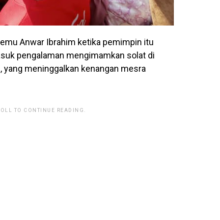
rtemu
Anwar Ibrahim
ketika pemimpin itu
masuk pengalaman mengimamkan solat di
u, yang meninggalkan kenangan mesra
ROLL TO CONTINUE READING.