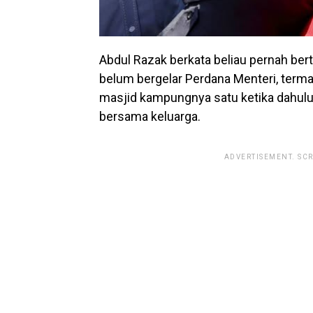
Abdul Razak berkata beliau pernah be
belum bergelar Perdana Menteri, ter
masjid kampungnya satu ketika dahul
bersama keluarga.
ADVERTISEMENT. SC