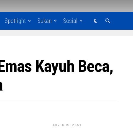
Spotlight
Sukan
Sosial
 Emas Kayuh Beca,
a
ADVERTISEMENT