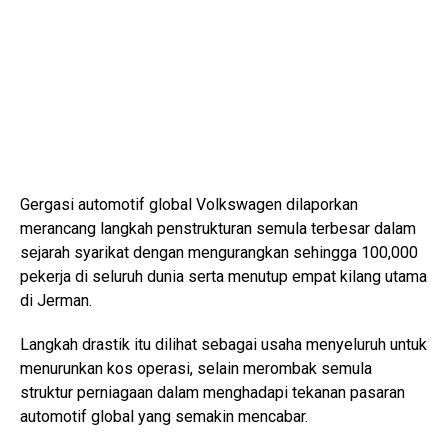
Gergasi automotif global
Volkswagen
dilaporkan
merancang langkah penstrukturan semula terbesar dalam
sejarah syarikat dengan mengurangkan sehingga 100,000
pekerja di seluruh dunia serta menutup empat kilang utama
di Jerman.
Langkah drastik itu dilihat sebagai usaha menyeluruh untuk
menurunkan kos operasi, selain merombak semula
struktur perniagaan dalam menghadapi tekanan pasaran
automotif global yang semakin mencabar.