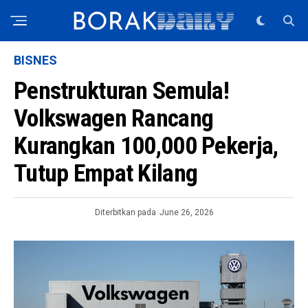
BISNES
Penstrukturan Semula!
Volkswagen Rancang
Kurangkan 100,000 Pekerja,
Tutup Empat Kilang
Diterbitkan pada
June 26, 2026