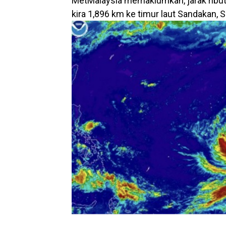
MetMalaysia memaklumkan, jarak ribut tr
kira 1,896 km ke timur laut Sandakan, 