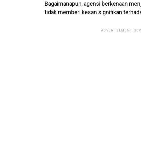
Bagaimanapun, agensi berkenaan menj
tidak memberi kesan signifikan terhada
ADVERTISEMENT. SC