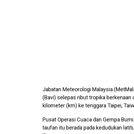
Jabatan Meteorologi Malaysia (MetMala
(Bavi) selepas ribut tropika berkenaan 
kilometer (km) ke tenggara Taipei, Tai
Pusat Operasi Cuaca dan Gempa Bumi
taufan itu berada pada kedudukan latitu