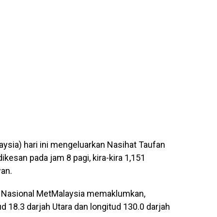
ysia) hari ini mengeluarkan Nasihat Taufan
dikesan pada jam 8 pagi, kira-kira 1,151
wan.
 Nasional MetMalaysia memaklumkan,
d 18.3 darjah Utara dan longitud 130.0 darjah