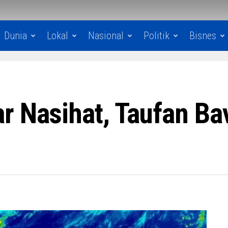
Dunia
Lokal
Nasional
Politik
Bisnes
r Nasihat, Taufan Ba