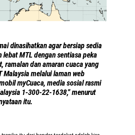
mai dinasihatkan agar bersiap sedia
 lebat MTL dengan sentiasa peka
t, ramalan dan amaran cuaca yang
T Malaysia melalui laman web
i mobil myCuaca, media sosial rasmi
Malaysia 1-300-22-1638,” menurut
nyataan itu.