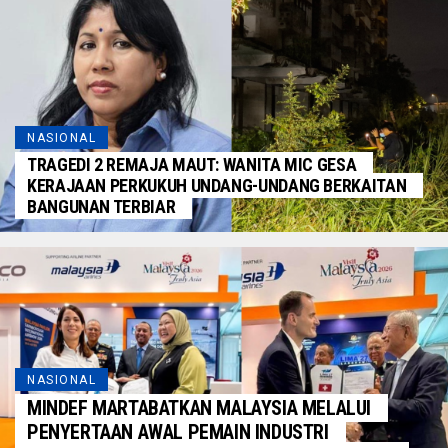
NASIONAL
TRAGEDI 2 REMAJA MAUT: WANITA MIC GESA
KERAJAAN PERKUKUH UNDANG-UNDANG BERKAITAN
BANGUNAN TERBIAR
NASIONAL
MINDEF MARTABATKAN MALAYSIA MELALUI
PENYERTAAN AWAL PEMAIN INDUSTRI