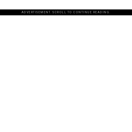
ADVERTISEMENT. SCROLL TO CONTINUE READING.