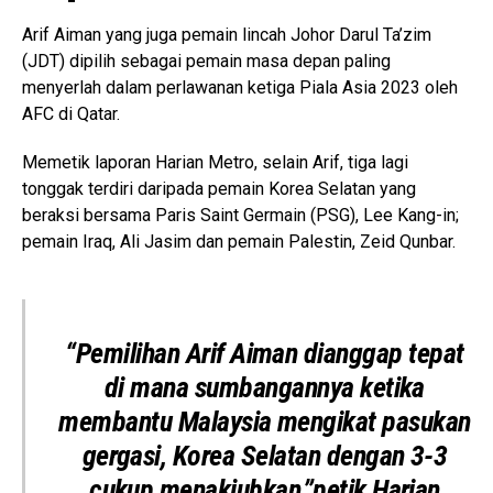
Arif Aiman yang juga pemain lincah Johor Darul Ta’zim
(JDT) dipilih sebagai pemain masa depan paling
menyerlah dalam perlawanan ketiga Piala Asia 2023 oleh
AFC di Qatar.
Memetik laporan Harian Metro, selain Arif, tiga lagi
tonggak terdiri daripada pemain Korea Selatan yang
beraksi bersama Paris Saint Germain (PSG), Lee Kang-in;
pemain Iraq, Ali Jasim dan pemain Palestin, Zeid Qunbar.
“Pemilihan Arif Aiman dianggap tepat
di mana sumbangannya ketika
membantu Malaysia mengikat pasukan
gergasi, Korea Selatan dengan 3-3
cukup menakjubkan,”petik Harian