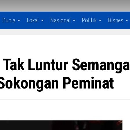
Dunia
Lokal
Nasional
Politik
Bisnes
 Tak Luntur Semanga
 Sokongan Peminat