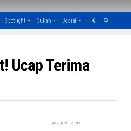
Spotlight
Sukan
Sosial
t! Ucap Terima
ADVERTISEMENT