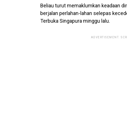
Beliau turut memaklumkan keadaan di
berjalan perlahan-lahan selepas kecede
Terbuka Singapura minggu lalu.
ADVERTISEMENT. SC