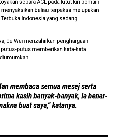
oyakan separa ACL pada lutut kiri pemain
us menyaksikan beliau terpaksa melupakan
 Terbuka Indonesia yang sedang
nya, Ee Wei menzahirkan penghargaan
 putus-putus memberikan kata-kata
a diumumkan.
dan membaca semua mesej serta
erima kasih banyak-banyak, ia benar-
makna buat saya,” katanya.