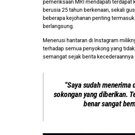
pemeriksaan MRI mendapati terdapat k
berusia 25 tahun berkenaan, sekali g
beberapa kejohanan penting termasuk
berlangsung.
Menerusi hantaran di Instagram milik
terhadap semua penyokong yang tidak
semangat sejak berita kecederaanny
“Saya sudah menerima 
sokongan yang diberikan. T
benar sangat ber