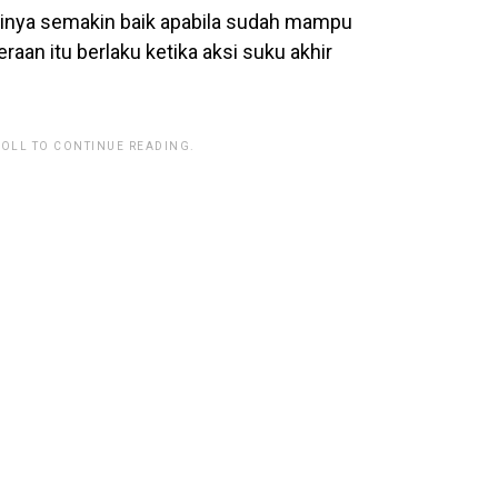
rinya semakin baik apabila sudah mampu
raan itu berlaku ketika aksi suku akhir
ROLL TO CONTINUE READING.