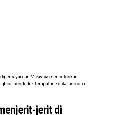
dipercayai dari Malaysia mencetuskan
ghina penduduk tempatan ketika bercuti di
njerit-jerit di