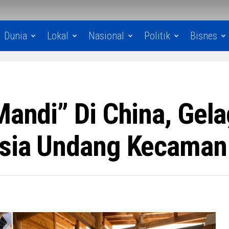
Dunia
Lokal
Nasional
Politik
Bisnes
 Mandi” Di China, Gel
aysia Undang Kecaman