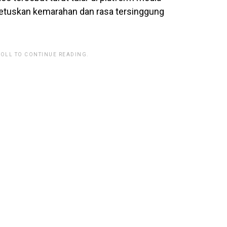
cetuskan kemarahan dan rasa tersinggung
ROLL TO CONTINUE READING.