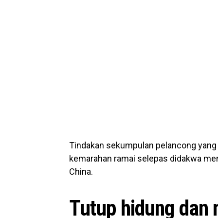
Tindakan sekumpulan pelancong yang 
kemarahan ramai selepas didakwa men
China.
Tutup hidung dan me