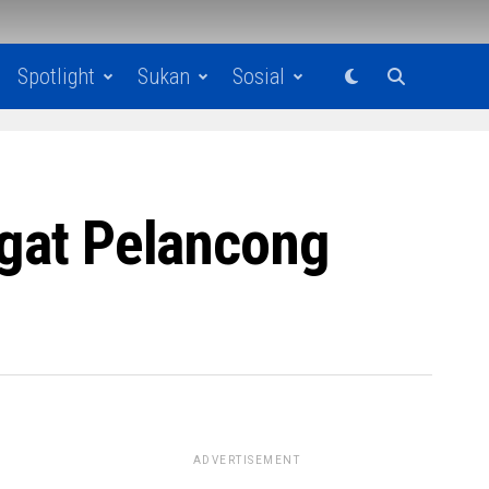
Spotlight
Sukan
Sosial
agat Pelancong
ADVERTISEMENT