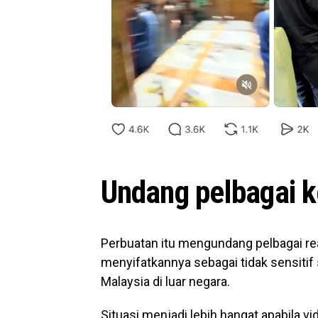
Undang pelbagai 
Perbuatan itu mengundang pelbagai rea
menyifatkannya sebagai tidak sensitif
Malaysia di luar negara.
Situasi menjadi lebih hangat apabila vi