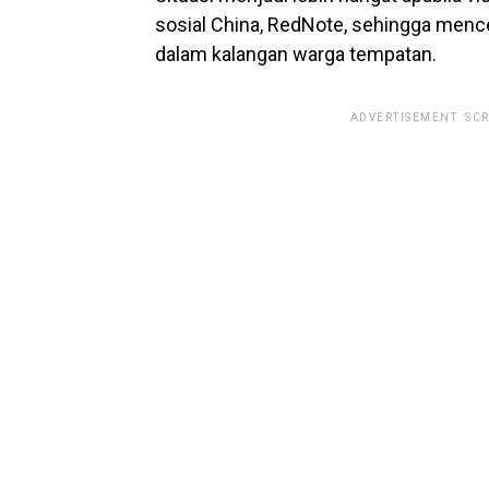
sosial China, RedNote, sehingga men
dalam kalangan warga tempatan.
ADVERTISEMENT. SC