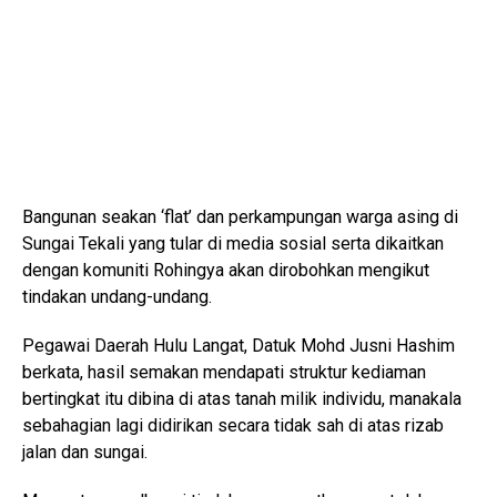
Bangunan seakan ‘flat’ dan perkampungan warga asing di
Sungai Tekali
yang tular di media sosial serta dikaitkan
dengan komuniti Rohingya akan dirobohkan mengikut
tindakan undang-undang.
Pegawai Daerah
Hulu Langat
, Datuk Mohd Jusni Hashim
berkata, hasil semakan mendapati struktur kediaman
bertingkat itu dibina di atas tanah milik individu, manakala
sebahagian lagi didirikan secara tidak sah di atas rizab
jalan dan sungai.