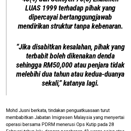
LUAS 1999 terhadap pihak yang
dipercayai bertanggungjawab
mendirikan struktur tanpa kebenaran.
“Jika disabitkan kesalahan, pihak yang
terbabit boleh dikenakan denda
sehingga RM50,000 atau penjara tidak
melebihi dua tahun atau kedua-duanya
sekali,” katanya lagi.
Mohd Jusni berkata, tindakan penguatkuasaan turut
membabitkan
Jabatan Imigresen Malaysia
yang menyertai
operasi bersama PDRM menerusi Ops Kutip pada 28