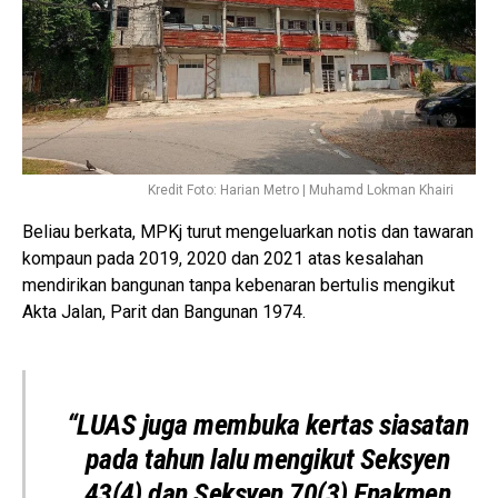
Kredit Foto: Harian Metro | Muhamd Lokman Khairi
Beliau berkata, MPKj turut mengeluarkan notis dan tawaran
kompaun pada 2019, 2020 dan 2021 atas kesalahan
mendirikan bangunan tanpa kebenaran bertulis mengikut
Akta Jalan, Parit dan Bangunan 1974.
“LUAS juga membuka kertas siasatan
pada tahun lalu mengikut Seksyen
43(4) dan Seksyen 70(3) Enakmen