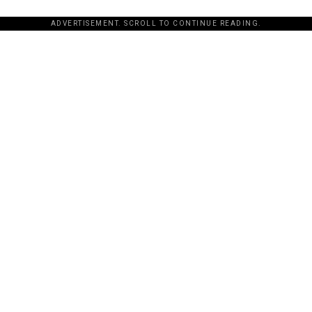
ADVERTISEMENT. SCROLL TO CONTINUE READING.