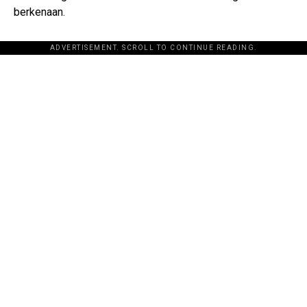
berkenaan.
ADVERTISEMENT. SCROLL TO CONTINUE READING.