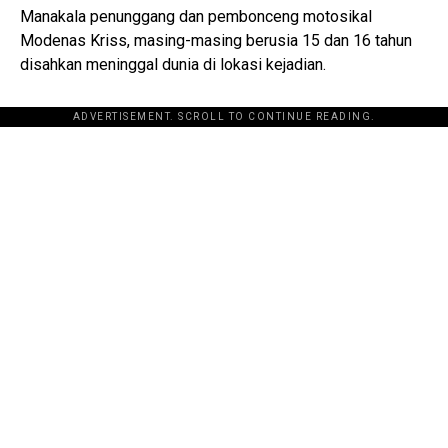
Manakala penunggang dan pembonceng motosikal
Modenas Kriss, masing-masing berusia 15 dan 16 tahun
disahkan meninggal dunia di lokasi kejadian.
ADVERTISEMENT. SCROLL TO CONTINUE READING.