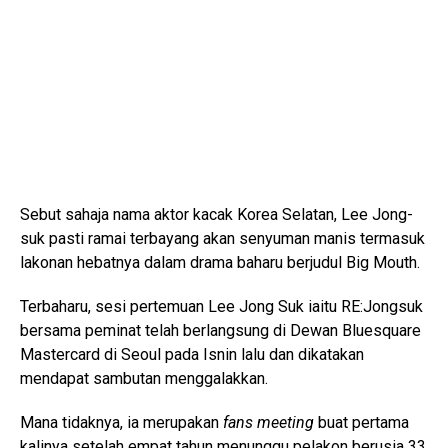
Sebut sahaja nama aktor kacak Korea Selatan, Lee Jong-
suk pasti ramai terbayang akan senyuman manis termasuk
lakonan hebatnya dalam drama baharu berjudul Big Mouth.
Terbaharu, sesi pertemuan Lee Jong Suk iaitu RE:Jongsuk
bersama peminat telah berlangsung di Dewan Bluesquare
Mastercard di Seoul pada Isnin lalu dan dikatakan
mendapat sambutan menggalakkan.
Mana tidaknya, ia merupakan
fans meeting
buat pertama
kalinya setelah empat tahun menunggu pelakon berusia 33