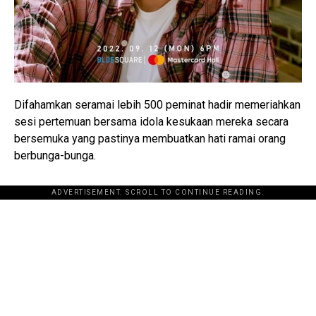
Difahamkan seramai lebih 500 peminat hadir memeriahkan
sesi pertemuan bersama idola kesukaan mereka secara
bersemuka yang pastinya membuatkan hati ramai orang
berbunga-bunga.
ADVERTISEMENT. SCROLL TO CONTINUE READING.