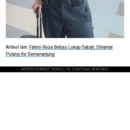
Artikel lain:
Fahmi Reza Bebas Lokap Sabah, Dihantar
Pulang Ke Semenanjung
ADVERTISEMENT. SCROLL TO CONTINUE READING.