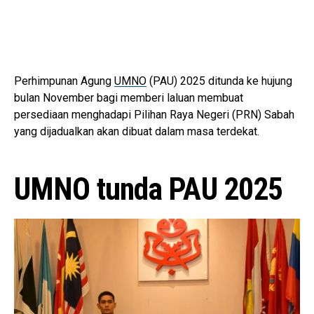
Perhimpunan Agung
UMNO
(PAU) 2025 ditunda ke hujung
bulan November bagi memberi laluan membuat
persediaan menghadapi Pilihan Raya Negeri (PRN) Sabah
yang dijadualkan akan dibuat dalam masa terdekat.
UMNO tunda PAU 2025