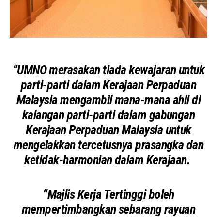
“UMNO merasakan tiada kewajaran untuk
parti-parti dalam Kerajaan Perpaduan
Malaysia mengambil mana-mana ahli di
kalangan parti-parti dalam gabungan
Kerajaan Perpaduan Malaysia untuk
mengelakkan tercetusnya prasangka dan
ketidak-harmonian dalam Kerajaan.
“Majlis Kerja Tertinggi boleh
mempertimbangkan sebarang rayuan