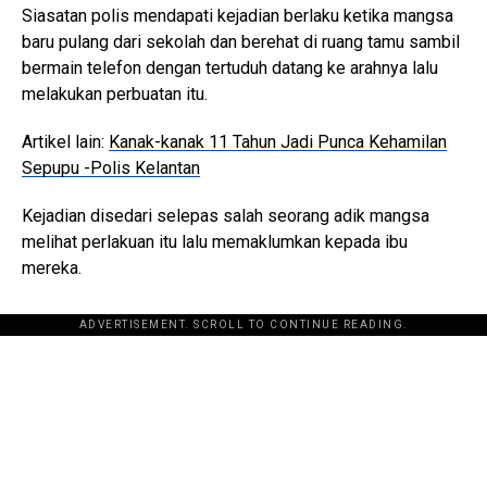
Siasatan polis mendapati kejadian berlaku ketika mangsa
baru pulang dari sekolah dan berehat di ruang tamu sambil
bermain telefon dengan tertuduh datang ke arahnya lalu
melakukan perbuatan itu.
Artikel lain:
Kanak-kanak 11 Tahun Jadi Punca Kehamilan
Sepupu -Polis Kelantan
Kejadian disedari selepas salah seorang adik mangsa
melihat perlakuan itu lalu memaklumkan kepada ibu
mereka.
ADVERTISEMENT. SCROLL TO CONTINUE READING.