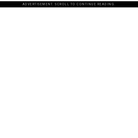
ADVERTISEMENT. SCROLL TO CONTINUE READING.