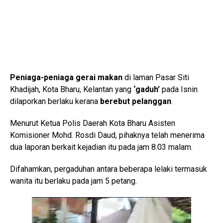
Peniaga-peniaga gerai makan
di laman Pasar Siti
Khadijah, Kota Bharu, Kelantan yang
‘gaduh’
pada Isnin
dilaporkan berlaku kerana
berebut pelanggan
.
Menurut Ketua Polis Daerah Kota Bharu Asisten
Komisioner Mohd. Rosdi Daud, pihaknya telah menerima
dua laporan berkait kejadian itu pada jam 8.03 malam.
Difahamkan, pergaduhan antara beberapa lelaki termasuk
wanita itu berlaku pada jam 5 petang.
V
i