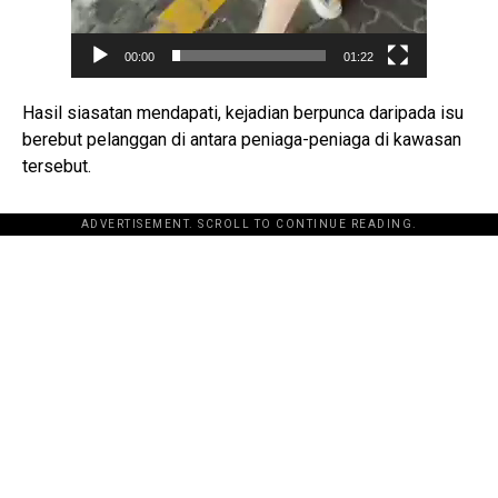
00:00
01:22
Hasil siasatan mendapati, kejadian berpunca daripada isu
berebut pelanggan di antara peniaga-peniaga di kawasan
tersebut.
ADVERTISEMENT. SCROLL TO CONTINUE READING.