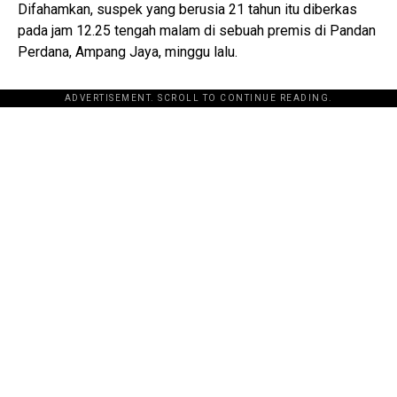
Difahamkan, suspek yang berusia 21 tahun itu diberkas
pada jam 12.25 tengah malam di sebuah premis di Pandan
Perdana, Ampang Jaya, minggu lalu.
ADVERTISEMENT. SCROLL TO CONTINUE READING.