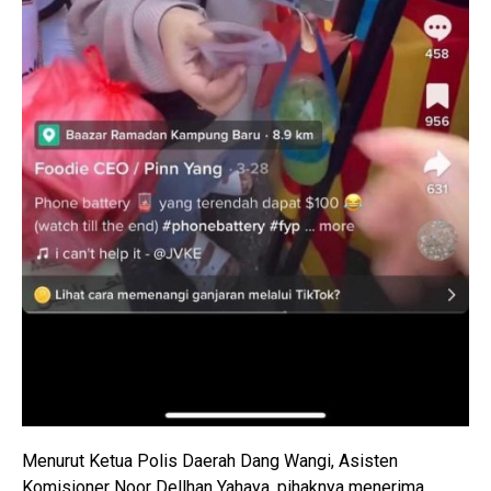
Menurut Ketua Polis Daerah Dang Wangi, Asisten
Komisioner Noor Dellhan Yahaya, pihaknya menerima