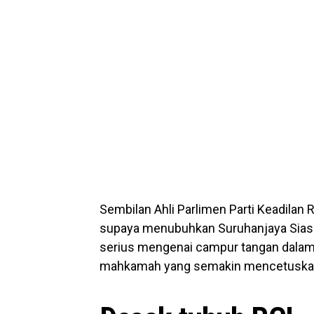
Sembilan Ahli Parlimen Parti Keadilan
supaya menubuhkan Suruhanjaya Siasat
serius mengenai campur tangan dalam
mahkamah yang semakin mencetuskan 