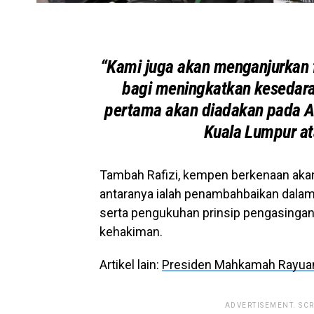
“Kami juga akan menganjurkan 
bagi meningkatkan kesedaran
pertama akan diadakan pada Aha
Kuala Lumpur at
Tambah Rafizi, kempen berkenaan ak
antaranya ialah penambahbaikan dalam 
serta pengukuhan prinsip pengasingan k
kehakiman.
Artikel lain:
Presiden Mahkamah Rayuan
ADVERTISEMENT. SC