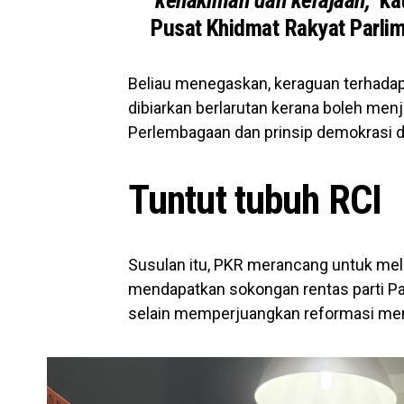
kehakiman dan kerajaan,”
ka
Pusat Khidmat Rakyat Parlim
Beliau menegaskan, keraguan terhadap 
dibiarkan berlarutan kerana boleh men
Perlembagaan dan prinsip demokrasi d
Tuntut tubuh RCI
Susulan itu, PKR merancang untuk me
mendapatkan sokongan rentas parti P
selain memperjuangkan reformasi men