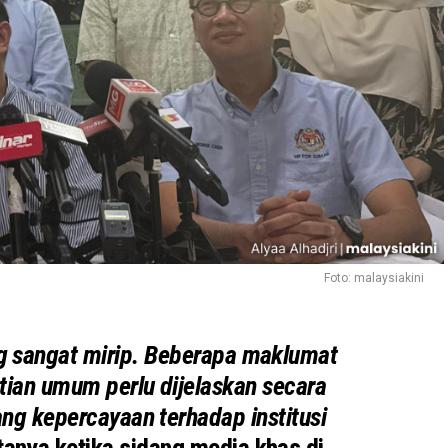
Foto: malaysiakini
ng sangat mirip. Beberapa maklumat
tian umum perlu dijelaskan secara
lang kepercayaan terhadap institusi