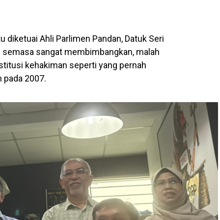
u diketuai Ahli Parlimen Pandan, Datuk Seri
aan semasa sangat membimbangkan, malah
nstitusi kehakiman seperti yang pernah
m pada 2007.