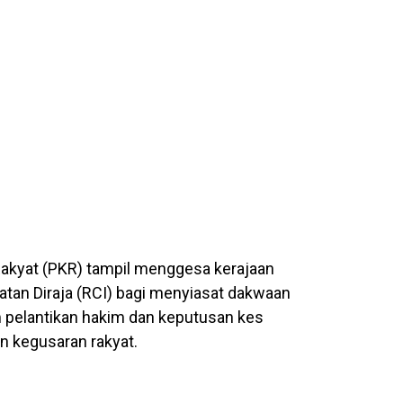
 Rakyat (PKR) tampil menggesa kerajaan
an Diraja (RCI) bagi menyiasat dakwaan
 pelantikan hakim dan keputusan kes
kegusaran rakyat.