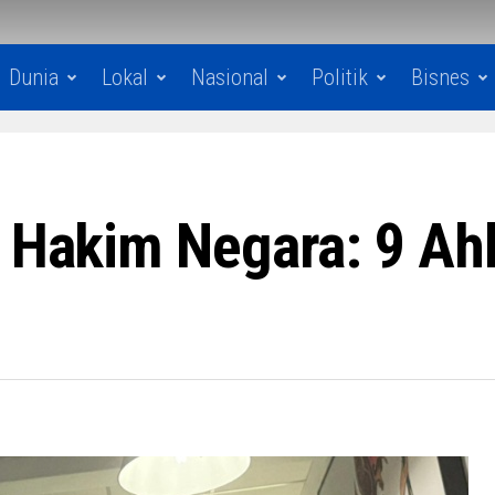
Dunia
Lokal
Nasional
Politik
Bisnes
a Hakim Negara: 9 Ah