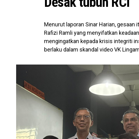
Desak tubuh RCI
Menurut laporan Sinar Harian, gesaan it
Rafizi Ramli yang menyifatkan kead
mengingatkan kepada krisis integriti i
berlaku dalam skandal video VK Linga