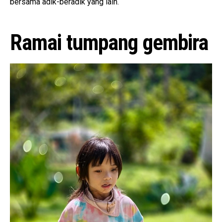
bersama adik-beradik yang lain.
Ramai tumpang gembira