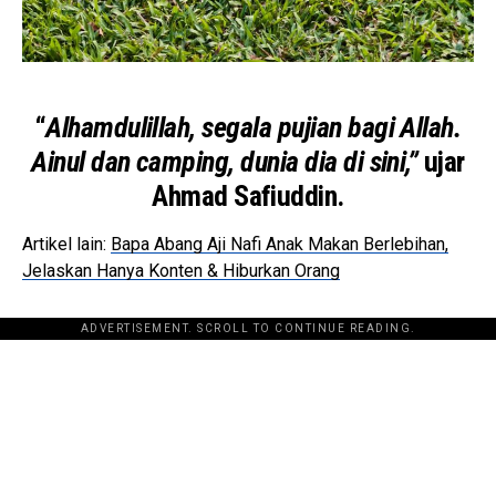
“
Alhamdulillah, segala pujian bagi Allah.
Ainul dan camping, dunia dia di sini,”
ujar
Ahmad Safiuddin.
Artikel lain:
Bapa Abang Aji Nafi Anak Makan Berlebihan,
Jelaskan Hanya Konten & Hiburkan Orang
ADVERTISEMENT. SCROLL TO CONTINUE READING.