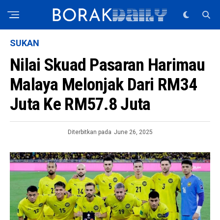
SUKAN
Nilai Skuad Pasaran Harimau
Malaya Melonjak Dari RM34
Juta Ke RM57.8 Juta
Diterbitkan pada
June 26, 2025