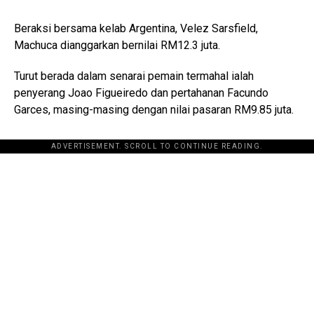
Beraksi bersama kelab Argentina, Velez Sarsfield,
Machuca dianggarkan bernilai RM12.3 juta.
Turut berada dalam senarai pemain termahal ialah
penyerang Joao Figueiredo dan pertahanan Facundo
Garces, masing-masing dengan nilai pasaran RM9.85 juta.
ADVERTISEMENT. SCROLL TO CONTINUE READING.