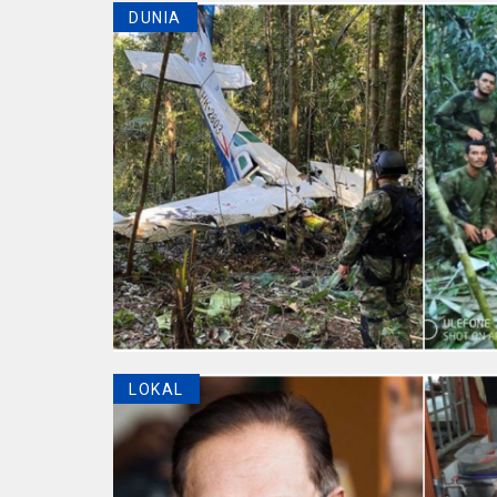
DUNIA
LOKAL