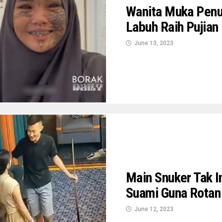
Wanita Muka Penu
Labuh Raih Pujian
June 13, 2023
Main Snuker Tak I
Suami Guna Rotan 
June 12, 2023