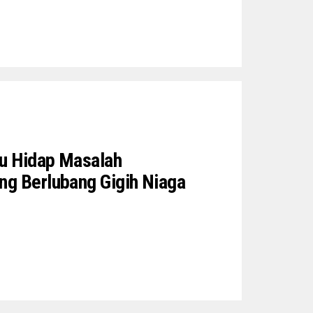
tu Hidap Masalah
ng Berlubang Gigih Niaga