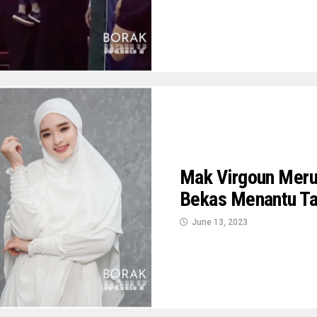
Mak Virgoun Merun
Bekas Menantu T
June 13, 2023