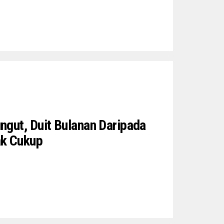
gut, Duit Bulanan Daripada
ak Cukup