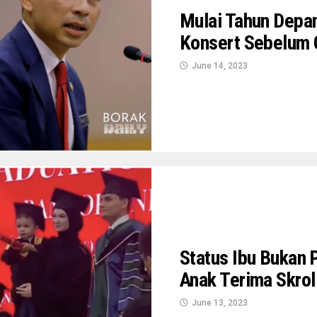
Mulai Tahun Depan,
Konsert Sebelum 
June 14, 2023
Status Ibu Bukan 
Anak Terima Skrol
June 13, 2023