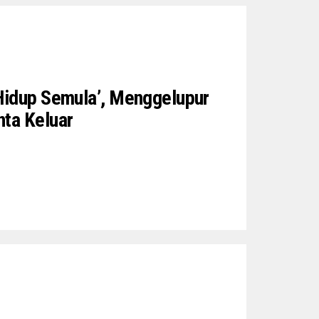
Hidup Semula’, Menggelupur
ta Keluar