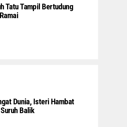
h Tatu Tampil Bertudung
 Ramai
ngat Dunia, Isteri Hambat
Suruh Balik