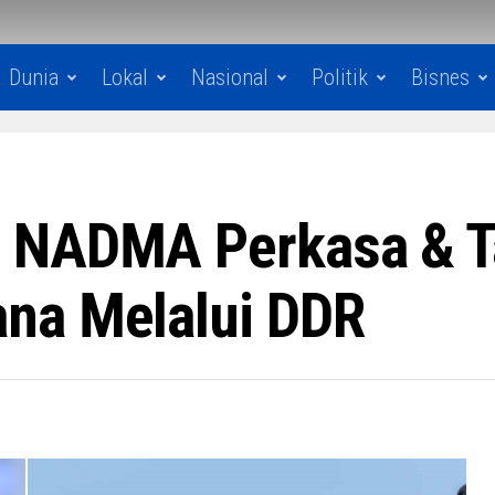
Dunia
Lokal
Nasional
Politik
Bisnes
u NADMA Perkasa & T
na Melalui DDR