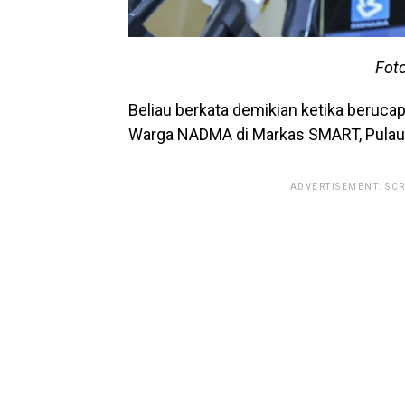
Fot
Beliau berkata demikian ketika beruc
Warga NADMA di Markas SMART, Pulau 
ADVERTISEMENT. SC