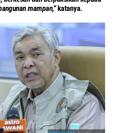
mbangunan mampan,”
katanya.