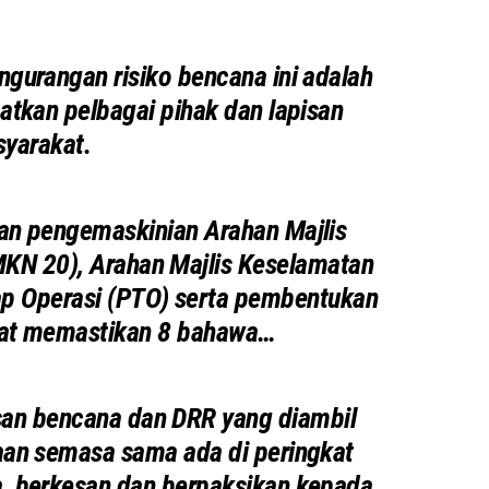
ngurangan risiko bencana ini adalah
batkan pelbagai pihak dan lapisan
yarakat.
n pengemaskinian Arahan Majlis
KN 20), Arahan Majlis Keselamatan
ap Operasi (PTO) serta pembentukan
apat memastikan 8 bahawa…
an bencana dan DRR yang diambil
aan semasa sama ada di peringkat
, berkesan dan berpaksikan kepada