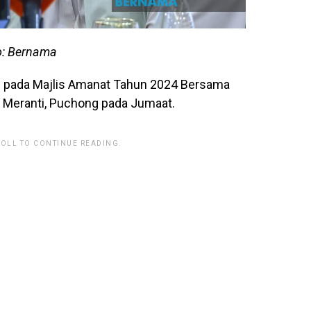
o: Bernama
ap pada Majlis Amanat Tahun 2024 Bersama
Meranti, Puchong pada Jumaat.
ROLL TO CONTINUE READING.