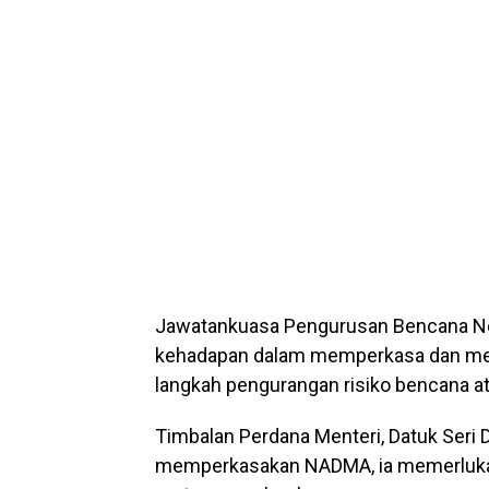
Jawatankuasa Pengurusan Bencana Ne
kehadapan dalam memperkasa dan me
langkah pengurangan risiko bencana at
Timbalan Perdana Menteri, Datuk Seri 
memperkasakan NADMA, ia memerlukan