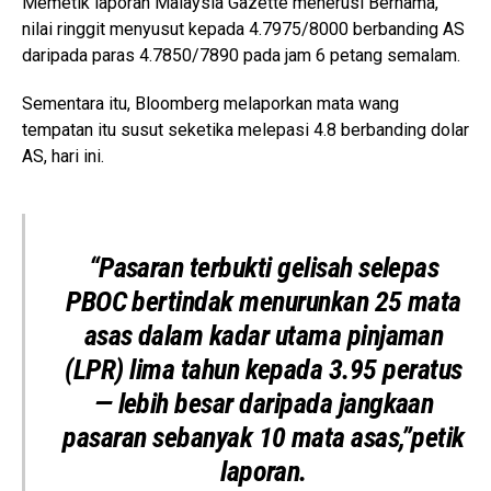
Memetik laporan Malaysia Gazette menerusi Bernama,
nilai ringgit menyusut kepada 4.7975/8000 berbanding AS
daripada paras 4.7850/7890 pada jam 6 petang semalam.
Sementara itu, Bloomberg melaporkan mata wang
tempatan itu susut seketika melepasi 4.8 berbanding dolar
AS, hari ini.
“Pasaran terbukti gelisah selepas
PBOC bertindak menurunkan 25 mata
asas dalam kadar utama pinjaman
(LPR) lima tahun kepada 3.95 peratus
— lebih besar daripada jangkaan
pasaran sebanyak 10 mata asas,”petik
laporan.