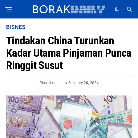
BISNES
Tindakan China Turunkan
Kadar Utama Pinjaman Punca
Ringgit Susut
Diterbitkan pada
February 20, 2024