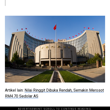
Artikel lain:
Nilai Ringgit Dibuka Rendah, Semakin Merosot
RM4.70 Sedolar AS
ADVERTISEMENT. SCROLL TO CONTINUE READING.