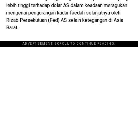
lebih tinggi terhadap dolar AS dalam keadaan meragukan
mengenai pengurangan kadar faedah selanjutnya oleh
Rizab Persekutuan (Fed) AS selain ketegangan di Asia
Barat.
ADVERTISEMENT. SCROLL TO CONTINUE READING.