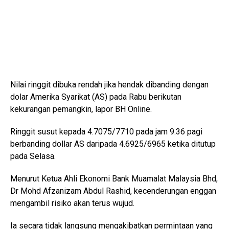
Nilai ringgit dibuka rendah jika hendak dibanding dengan
dolar Amerika Syarikat (AS) pada Rabu berikutan
kekurangan pemangkin, lapor BH Online.
Ringgit susut kepada 4.7075/7710 pada jam 9.36 pagi
berbanding dollar AS daripada 4.6925/6965 ketika ditutup
pada Selasa.
Menurut Ketua Ahli Ekonomi Bank Muamalat Malaysia Bhd,
Dr Mohd Afzanizam Abdul Rashid, kecenderungan enggan
mengambil risiko akan terus wujud.
Ia secara tidak langsung mengakibatkan permintaan yang