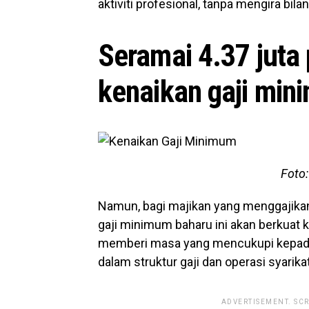
aktiviti profesional, tanpa mengira bil
Seramai 4.37 juta
kenaikan gaji mi
Foto:
Namun, bagi majikan yang menggajikan
gaji minimum baharu ini akan berkuat 
memberi masa yang mencukupi kepad
dalam struktur gaji dan operasi syarik
ADVERTISEMENT. SC