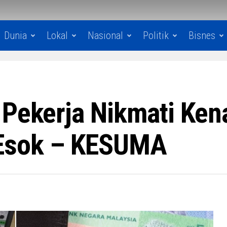
Dunia
Lokal
Nasional
Politik
Bisnes
 Pekerja Nikmati Kena
Esok – KESUMA