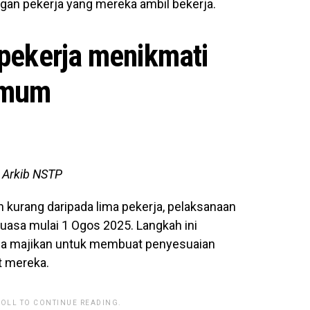
angan pekerja yang mereka ambil bekerja.
 pekerja menikmati
nimum
 Arkib NSTP
 kurang daripada lima pekerja, pelaksanaan
kuasa mulai 1 Ogos 2025. Langkah ini
a majikan untuk membuat penyesuaian
at mereka.
ROLL TO CONTINUE READING.