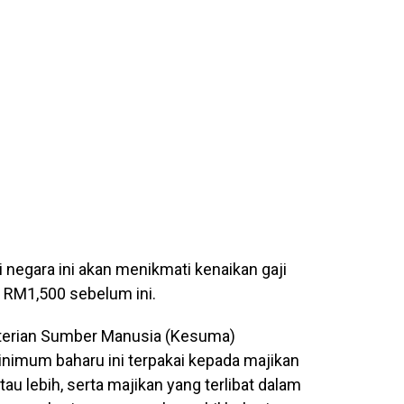
i negara ini akan menikmati kenaikan gaji
RM1,500 sebelum ini.
terian Sumber Manusia (Kesuma)
nimum baharu ini terpakai kepada majikan
au lebih, serta majikan yang terlibat dalam