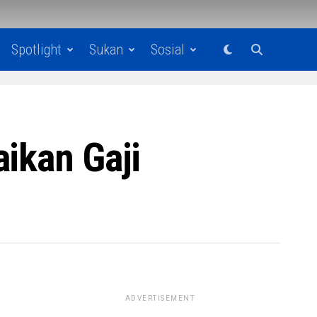
Spotlight
Sukan
Sosial
ikan Gaji
ADVERTISEMENT