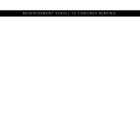
ADVERTISEMENT. SCROLL TO CONTINUE READING.