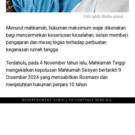
Foto arkib: Media sosial
Menurut mahkamah, hukuman maksimum wajar dikenakan
bagi mencerminkan keseriusan kesalahan, selain memberi
pengajaran dan mesej tegas terhadap perbuatan
keganasan rumah tangga.
Terdahulu, pada 4 November tahun lalu, Mahkamah Tinggi
mengekalkan keputusan Mahkamah Sesyen bertarikh 9
Disember 2024 yang mensabitkan Rosmaini dan
menjatuhkan hukuman penjara 10 tahun.
ADVERTISEMENT. SCROLL TO CONTINUE READING.