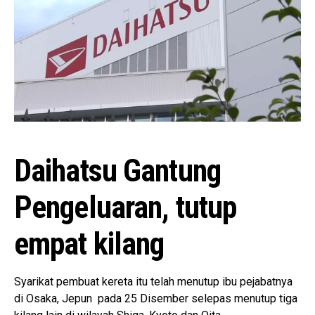
Daihatsu Gantung
Pengeluaran, tutup
empat kilang
Syarikat pembuat kereta itu telah menutup ibu pejabatnya
di Osaka, Jepun pada 25 Disember selepas menutup tiga